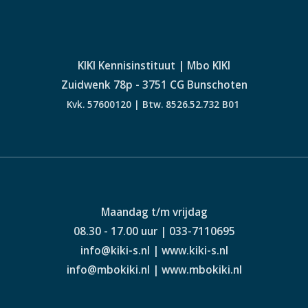
KIKI Kennisinstituut | Mbo KIKI
Zuidwenk 78p - 3751 CG Bunschoten
Kvk. 57600120 | Btw. 8526.52.732 B01
Maandag t/m vrijdag
08.30 - 17.00 uur | 033-7110695
info@kiki-s.nl | www.kiki-s.nl
info@mbokiki.nl | www.mbokiki.nl