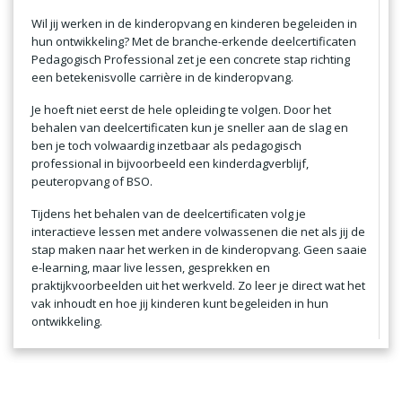
Wil jij werken in de kinderopvang en kinderen begeleiden in
hun ontwikkeling? Met de branche-erkende
deelcertificaten
Pedagogisch Professional
zet je een concrete stap richting
een betekenisvolle carrière in de kinderopvang.
Je hoeft niet eerst de hele opleiding te volgen. Door het
behalen van deelcertificaten kun je
sneller aan de slag
en
ben je toch
volwaardig inzetbaar
als pedagogisch
professional in bijvoorbeeld een kinderdagverblijf,
peuteropvang of BSO.
Tijdens het behalen van de deelcertificaten volg je
interactieve lessen met andere volwassenen die net als jij de
stap maken naar het werken in de kinderopvang. Geen saaie
e-learning, maar live lessen, gesprekken en
praktijkvoorbeelden uit het werkveld. Zo leer je direct wat het
vak inhoudt en hoe jij kinderen kunt begeleiden in hun
ontwikkeling.