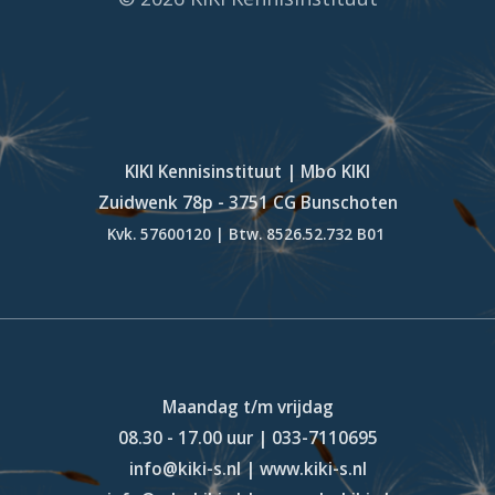
KIKI Kennisinstituut | Mbo KIKI
Zuidwenk 78p - 3751 CG Bunschoten
Kvk. 57600120 | Btw. 8526.52.732 B01
Maandag t/m vrijdag
08.30 - 17.00 uur | 033-7110695
info@kiki-s.nl | www.kiki-s.nl