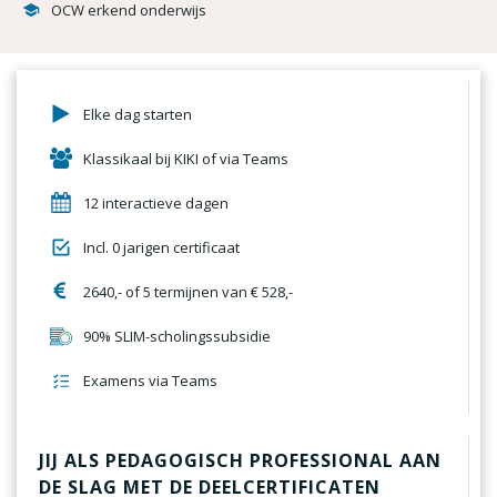
OCW erkend onderwijs
Elke dag starten
Klassikaal bij KIKI of via Teams
12 interactieve dagen
Incl. 0 jarigen certificaat
2640,- of 5 termijnen van € 528,-
90% SLIM-scholingssubsidie
Examens via Teams
JIJ ALS PEDAGOGISCH PROFESSIONAL AAN
DE SLAG MET DE DEELCERTIFICATEN