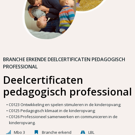
BRANCHE ERKENDE DEELCERTIFICATEN PEDAGOGISCH
PROFESSIONAL
Deelcertificaten
pedagogisch professional
C0123 Ontwikkeling en spelen stimuleren in de kinderopvang;
C0125 Pedagogisch klimaat in de kinderopvang;
C0126 Professioneel samenwerken en communiceren in de
kinderopvang.
Mbo 3
Branche erkend
LBL