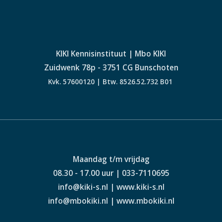
KIKI Kennisinstituut | Mbo KIKI
Zuidwenk 78p - 3751 CG Bunschoten
Kvk. 57600120 | Btw. 8526.52.732 B01
Maandag t/m vrijdag
08.30 - 17.00 uur | 033-7110695
info@kiki-s.nl | www.kiki-s.nl
info@mbokiki.nl | www.mbokiki.nl