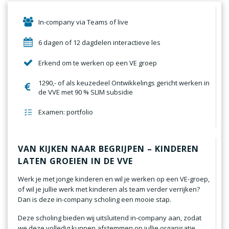
In-company via Teams of live
6 dagen of 12 dagdelen interactieve les
Erkend om te werken op een VE groep
1290,- of als keuzedeel Ontwikkelings gericht werken in
de VVE met 90 % SLIM subsidie
Examen: portfolio
VAN KIJKEN NAAR BEGRIJPEN – KINDEREN
LATEN GROEIEN IN DE VVE
Werk je met jonge kinderen en wil je werken op een VE-groep,
of wil je jullie werk met kinderen als team verder verrijken?
Dan is deze in-company scholing een mooie stap.
Deze scholing bieden wij uitsluitend in-company aan, zodat
we deze volledig kunnen afstemmen op jullie organisatie,