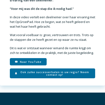
Ervaring van een deelnemer:
“Voor mij was dit de stap die ik nodig had.”
In deze video vertelt een deelnemer over haar ervaring met
het OpGroeiPad. Hoe ze begon, wat ze heeft geleerd en
wat het haar heeft gebracht.
Wat vooral voelbaar is: groei, vertrouwen en trots. Trots op
de stappen die ze heeft gezet en op waar ze nu staat.
Dit is wat er ontstaat wanneer iemand de ruimte krijgt om
zich te ontwikkelen in de praktijk, met de juiste begeleiding.
Naar YouTube
Ook zulke succesverhalen in uw regio? Neem
contact op!