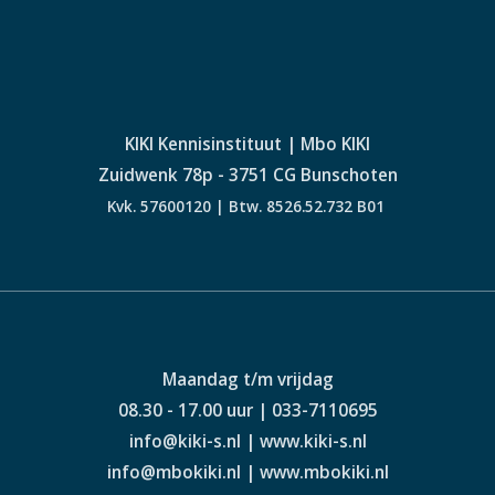
KIKI Kennisinstituut | Mbo KIKI
Zuidwenk 78p - 3751 CG Bunschoten
Kvk. 57600120 | Btw. 8526.52.732 B01
Maandag t/m vrijdag
08.30 - 17.00 uur | 033-7110695
info@kiki-s.nl | www.kiki-s.nl
info@mbokiki.nl | www.mbokiki.nl