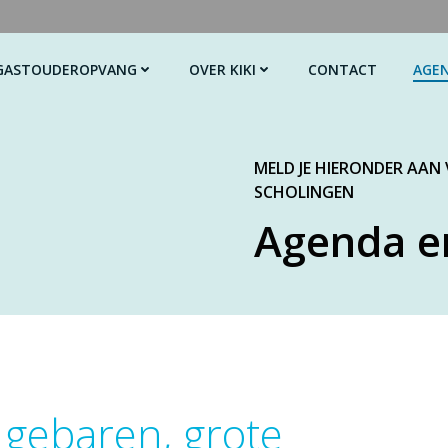
GASTOUDEROPVANG
OVER KIKI
CONTACT
AGE
MELD JE HIERONDER AAN
SCHOLINGEN
Agenda e
e gebaren, grote