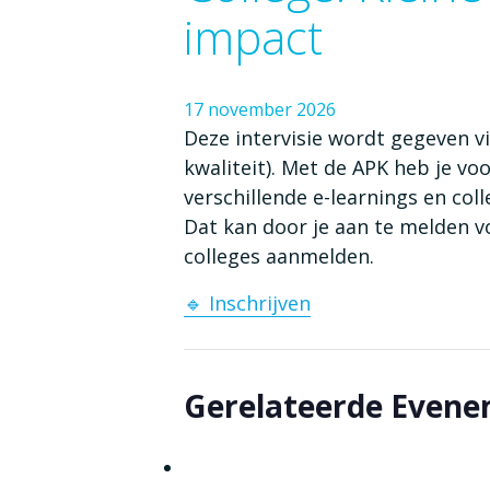
impact
17
november
2026
Deze intervisie wordt gegeven 
kwaliteit). Met de APK heb je v
verschillende e-learnings en coll
Dat kan door je aan te melden vo
colleges aanmelden.
🔹 Inschrijven
Gerelateerde Even