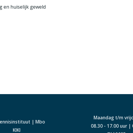
 en huiselijk geweld
Maandag t/m vrij
Kennisinstituut | Mbo
08.30 - 17.00 uur |
KIKI