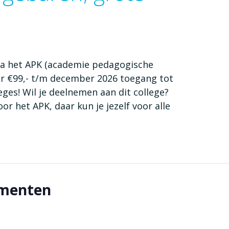
via het APK (academie pedagogische
oor €99,- t/m december 2026 toegang tot
eges! Wil je deelnemen aan dit college?
or het APK, daar kun je jezelf voor alle
ementen