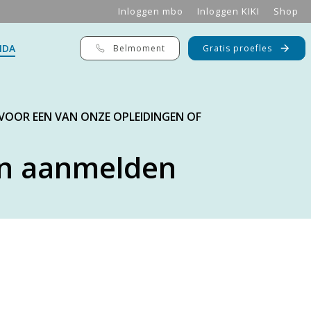
Inloggen mbo
Inloggen KIKI
Shop
NDA
Belmoment
Gratis proefles
 VOOR EEN VAN ONZE OPLEIDINGEN OF
n aanmelden