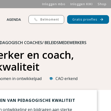
Inloggen mbo
Inloggen KIKI
Shop
AGENDA
Belmoment
Gratis proefles
EDAGOGISCH COACHES/ BELEIDSMEDEWERKERS
rker en coach,
waliteit
omen in ontwikkelpad
CAO erkend
KEN VAN PEDAGOGISCHE KWALITEIT
n ontwikkeling en bijdragen aan sterke