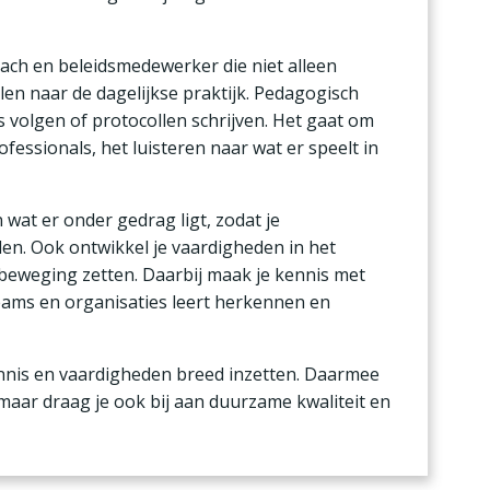
oach en beleidsmedewerker die niet alleen
alen naar de dagelijkse praktijk. Pedagogisch
s volgen of protocollen schrijven. Het gaat om
essionals, het luisteren naar wat er speelt in
wat er onder gedrag ligt, zodat je
en. Ook ontwikkel je vaardigheden in het
beweging zetten. Daarbij maak je kennis met
eams en organisaties leert herkennen en
nnis en vaardigheden breed inzetten. Daarmee
 maar draag je ook bij aan duurzame kwaliteit en