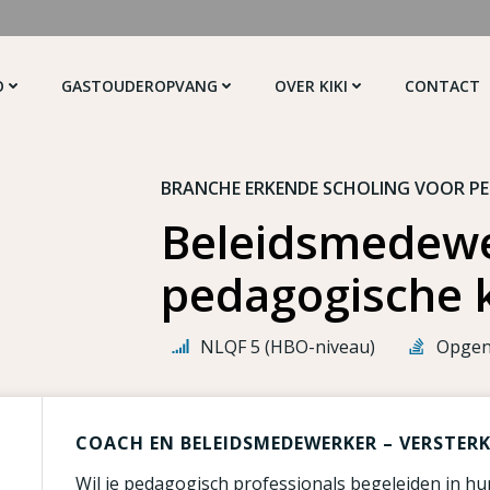
O
GASTOUDEROPVANG
OVER KIKI
CONTACT
BRANCHE ERKENDE SCHOLING VOOR P
Beleidsmedewe
pedagogische k
NLQF 5 (HBO-niveau)
Opgen
COACH EN BELEIDSMEDEWERKER – VERSTER
Wil je pedagogisch professionals begeleiden in hu