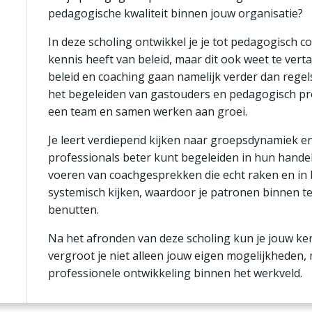
pedagogische kwaliteit binnen jouw organisatie?
In deze scholing ontwikkel je je tot pedagogisch c
kennis heeft van beleid, maar dit ook weet te vert
beleid en coaching gaan namelijk verder dan regel
het begeleiden van gastouders en pedagogisch prof
een team en samen werken aan groei.
Je leert verdiepend kijken naar groepsdynamiek en 
professionals beter kunt begeleiden in hun handel
voeren van coachgesprekken die echt raken en in 
systemisch kijken, waardoor je patronen binnen t
benutten.
Na het afronden van deze scholing kun je jouw ke
vergroot je niet alleen jouw eigen mogelijkheden,
professionele ontwikkeling binnen het werkveld.