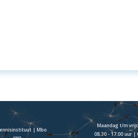
Maandag t/m vrij
Kennisinstituut | Mbo
08.30 - 17.00 uur |