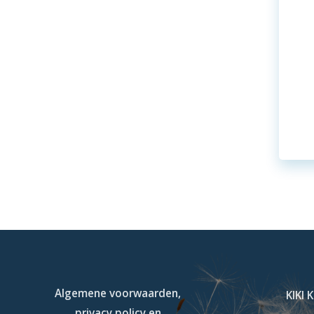
Algemene voorwaarden,
KIKI 
privacy policy en