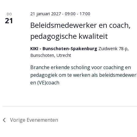
21 januari 2027 - 09:00
-
17:00
DO
21
Beleidsmedewerker en coach,
pedagogische kwaliteit
KIKI - Bunschoten-Spakenburg
Zuidwenk 78-p,
Bunschoten, Utrecht
Branche erkende scholing voor coaching en
pedagogiek om te werken als beleidsmedewer
en (VE)coach
Vorige
Evenementen