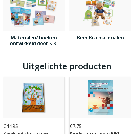
Materialen/ boeken
Beer Kiki materialen
ontwikkeld door KIKI
Uitgelichte producten
€44.95
€7.75
Kwaliteitsboom met
Kindvolgsysteem KIKI