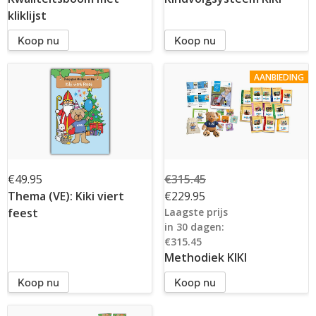
kliklijst
Koop nu
Koop nu
AANBIEDING
€49.95
€315.45
Thema (VE): Kiki viert
€229.95
feest
Laagste prijs
in 30 dagen:
€315.45
Methodiek KIKI
Koop nu
Koop nu