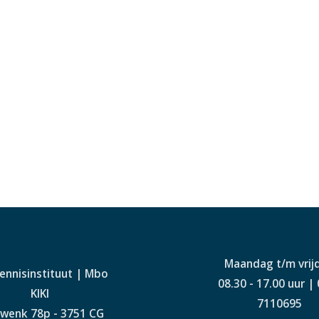
Maandag t/m vrij
Kennisinstituut | Mbo
08.30 - 17.00 uur |
KIKI
7110695
wenk 78p - 3751 CG