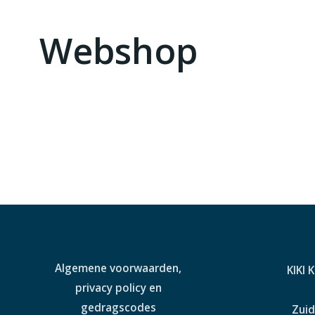
Webshop
Algemene voorwaarden,
KIKI 
privacy policy en
gedragscodes
Zuid