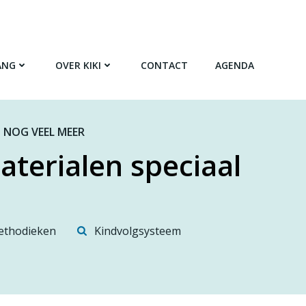
ANG
OVER KIKI
CONTACT
AGENDA
 NOG VEEL MEER
aterialen speciaal
thodieken
Kindvolgsysteem