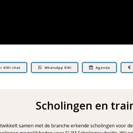
r KIKI-chat
WhatsApp KIKI
Agenda
en trainingen voor een le
olingen voor de kinderopvang en werkt mee aan de Ontwikke
subsidie. Wij ondersteunen organisaties door bijscholing, 