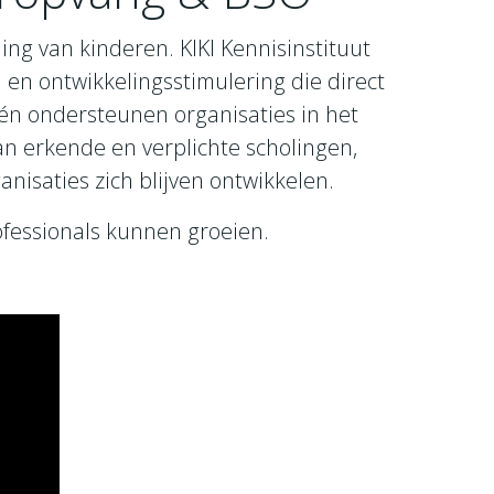
ng van kinderen. KIKI Kennisinstituut
 en ontwikkelingsstimulering die direct
s én ondersteunen organisaties in het
n erkende en verplichte scholingen,
nisaties zich blijven ontwikkelen.
fessionals kunnen groeien.