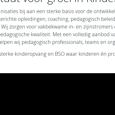
saties bij aan een sterke basis voor de ontwikkeli
erichte opleidingen, coaching, pedagogisch beleid
k. Wij zorgen voor vakbekwame in- en zijinstromer
dagogische kwaliteit. Met een volledig aanbod va
elpen wij pedagogisch professionals, teams en orga
erke kinderopvang en BSO waar kinderen én pro