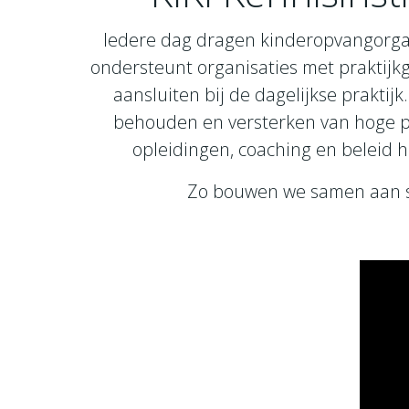
Iedere dag dragen kinderopvangorgani
ondersteunt organisaties met praktijkg
aansluiten bij de dagelijkse praktij
behouden en versterken van hoge pe
opleidingen, coaching en beleid h
Zo bouwen we samen aan st