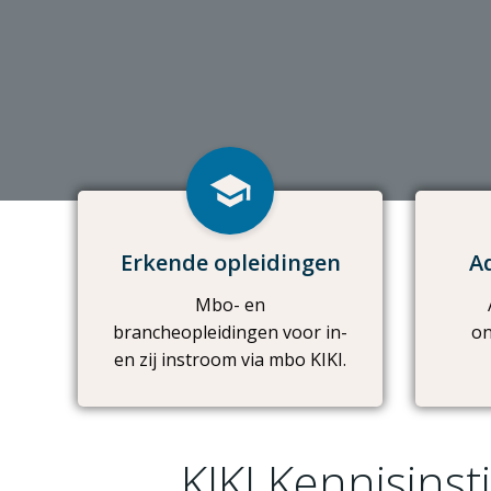
Erkende opleidingen
A
Mbo- en
brancheopleidingen voor in-
on
en zij instroom via mbo KIKI.
KIKI Kennisins