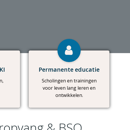
KI
Permanente educatie
n,
Scholingen en trainingen
voor leven lang leren en
ontwikkelen.
deropvang & BSO