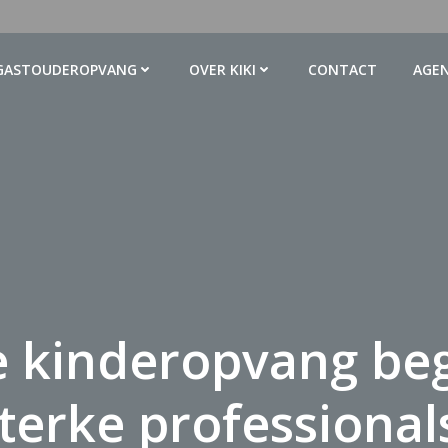
GASTOUDEROPVANG
OVER KIKI
CONTACT
AGE
e kinderopvang begi
terke professional