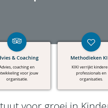
dvies & Coaching
Methodieken KI
Advies, coaching en
KIKI verrijkt kindere
twikkeling voor jouw
professionals en
organisatie.
organisaties.
tituut voor groei in Kin