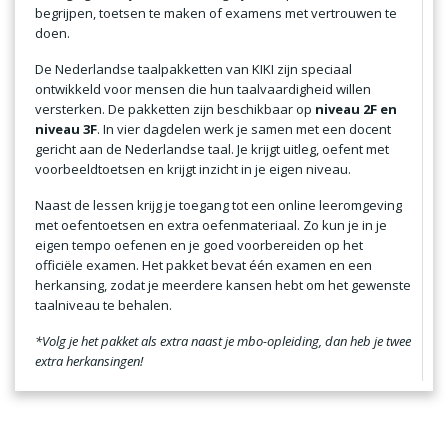
begrijpen, toetsen te maken of examens met vertrouwen te
doen.
De Nederlandse taalpakketten van KIKI zijn speciaal
ontwikkeld voor mensen die hun taalvaardigheid willen
versterken. De pakketten zijn beschikbaar op
niveau 2F en
niveau 3F
. In vier dagdelen werk je samen met een docent
gericht aan de Nederlandse taal. Je krijgt uitleg, oefent met
voorbeeldtoetsen en krijgt inzicht in je eigen niveau.
Naast de lessen krijg je toegang tot een online leeromgeving
met oefentoetsen en extra oefenmateriaal. Zo kun je in je
eigen tempo oefenen en je goed voorbereiden op het
officiële examen. Het pakket bevat één examen en een
herkansing, zodat je meerdere kansen hebt om het gewenste
taalniveau te behalen.
*Volg je het pakket als extra naast je mbo-opleiding, dan heb je twee
extra herkansingen!