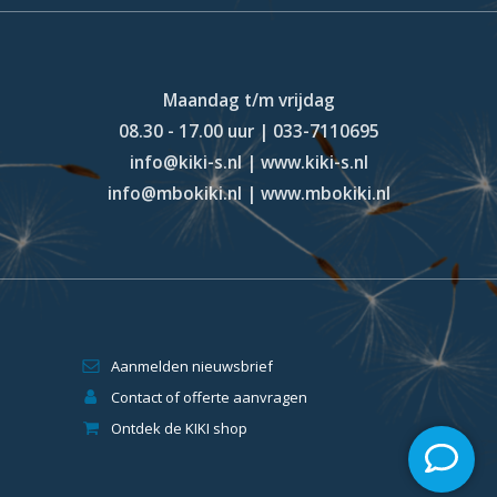
Maandag t/m vrijdag
08.30 - 17.00 uur | 033-7110695
info@kiki-s.nl | www.kiki-s.nl
info@mbokiki.nl | www.mbokiki.nl
Aanmelden nieuwsbrief
Contact of offerte aanvragen
Ontdek de KIKI shop