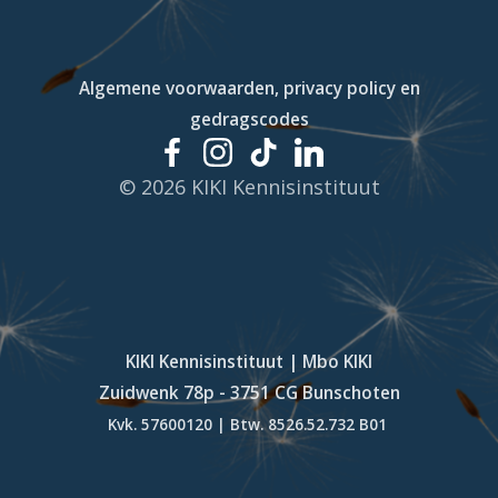
Algemene voorwaarden, privacy policy en
gedragscodes
© 2026 KIKI Kennisinstituut
KIKI Kennisinstituut | Mbo KIKI
Zuidwenk 78p - 3751 CG Bunschoten
Kvk. 57600120 | Btw. 8526.52.732 B01