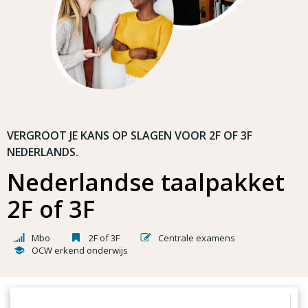
VERGROOT JE KANS OP SLAGEN VOOR 2F OF 3F
NEDERLANDS.
Nederlandse taalpakket
2F of 3F
Mbo
2F of 3F
Centrale examens
OCW erkend onderwijs