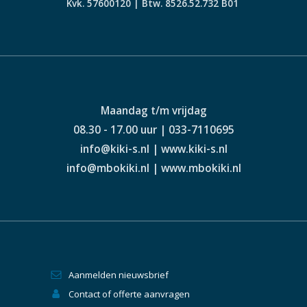
Kvk. 57600120 | Btw. 8526.52.732 B01
Maandag t/m vrijdag
08.30 - 17.00 uur | 033-7110695
info@kiki-s.nl | www.kiki-s.nl
info@mbokiki.nl | www.mbokiki.nl
Aanmelden nieuwsbrief
Contact of offerte aanvragen