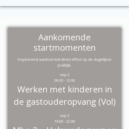
Aankomende
startmomenten
Inspirerend aanbod met direct effect op de dagelijkse
praktijk.
sep
2
09:30
-
12:00
Werken met kinderen in
de gastouderopvang (Vol)
sep
2
19:00
-
22:00