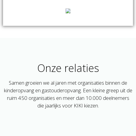
CRKBO
Geregistreerd als erkende instelling voor beroepsonderwijs.
Onze relaties
Samen groeien we al jaren met organisaties binnen de
kinderopvang en gastouderopvang. Een kleine greep uit de
ruim 450 organisaties en meer dan 10.000 deelnemers
die jaarlijks voor KIKI kiezen.