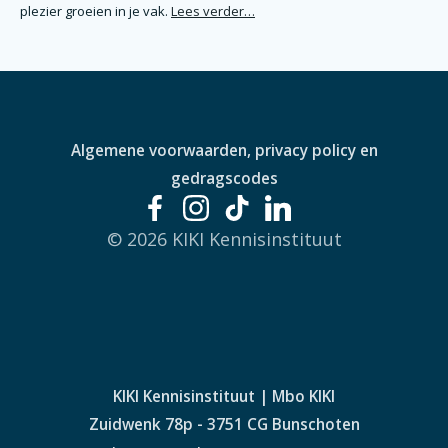
plezier groeien in je vak.
Lees verder…
Algemene voorwaarden, privacy policy en
gedragscodes
© 2026 KIKI Kennisinstituut
KIKI Kennisinstituut | Mbo KIKI
Zuidwenk 78p - 3751 CG Bunschoten