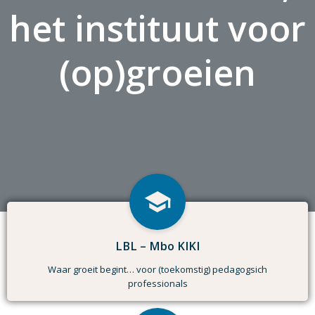
het instituut voor
(op)groeien
LBL – Mbo KIKI
Waar groeit begint… voor (toekomstig) pedagogsich
professionals