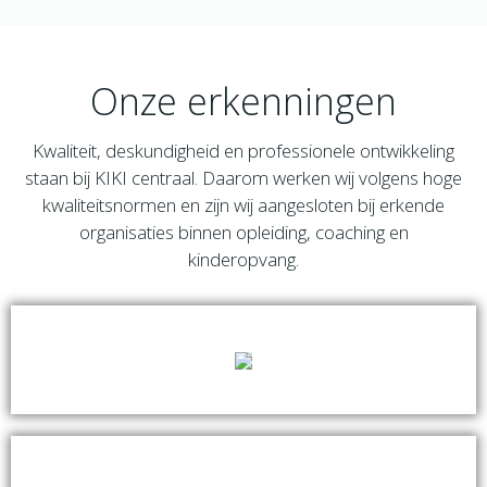
Onze erkenningen
Kwaliteit, deskundigheid en professionele ontwikkeling
staan bij KIKI centraal. Daarom werken wij volgens hoge
kwaliteitsnormen en zijn wij aangesloten bij erkende
organisaties binnen opleiding, coaching en
kinderopvang.
OCW
Officieel erkende scholing binnen mbo onderwijs.
NRTO