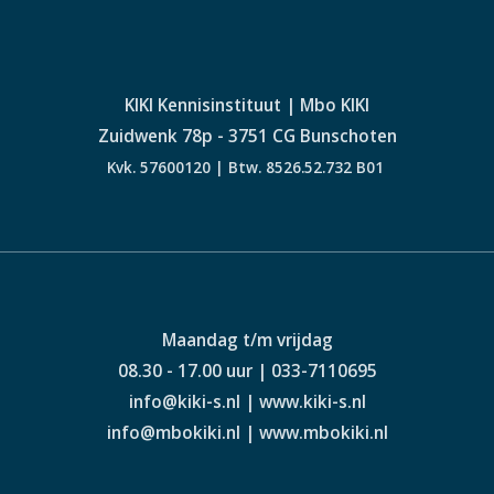
KIKI Kennisinstituut | Mbo KIKI
Zuidwenk 78p - 3751 CG Bunschoten
Kvk. 57600120 | Btw. 8526.52.732 B01
Maandag t/m vrijdag
08.30 - 17.00 uur | 033-7110695
info@kiki-s.nl | www.kiki-s.nl
info@mbokiki.nl | www.mbokiki.nl