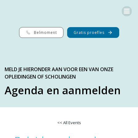
Ga
naar
de
inhoud
Belmoment
Gratis proefles
MELD JE HIERONDER AAN VOOR EEN VAN ONZE
OPLEIDINGEN OF SCHOLINGEN
Agenda en aanmelden
<< All Events