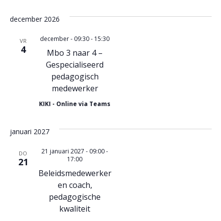
december 2026
december - 09:30
-
15:30
VR
4
Mbo 3 naar 4 –
Gespecialiseerd
pedagogisch
medewerker
KIKI - Online via Teams
januari 2027
21 januari 2027 - 09:00
-
DO
17:00
21
Beleidsmedewerker
en coach,
pedagogische
kwaliteit