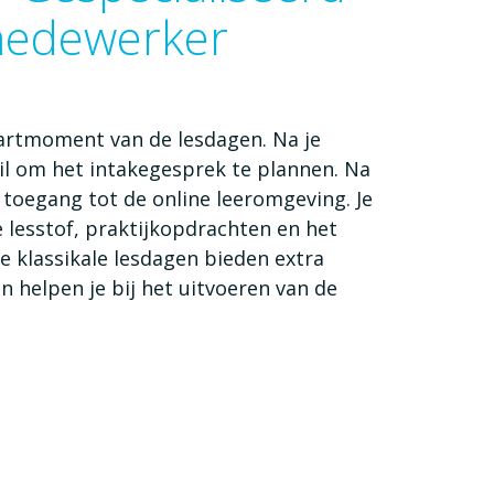
medewerker
 startmoment van de lesdagen. Na je
ail om het intakegesprek te plannen. Na
t toegang tot de online leeromgeving. Je
lesstof, praktijkopdrachten en het
 klassikale lesdagen bieden extra
n helpen je bij het uitvoeren van de