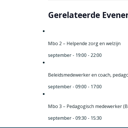
Gerelateerde Even
Mbo 2 – Helpende zorg en welzijn
september - 19:00
-
22:00
Beleidsmedewerker en coach, pedagogi
september - 09:00
-
17:00
Mbo 3 – Pedagogisch medewerker (Bi
september - 09:30
-
15:30