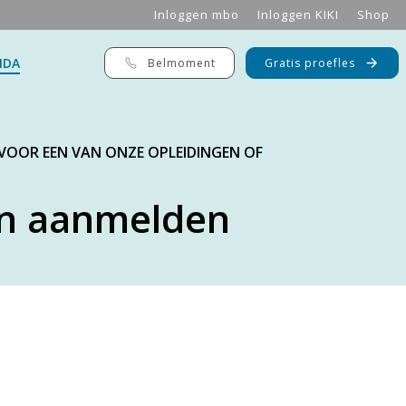
Inloggen mbo
Inloggen KIKI
Shop
NDA
Belmoment
Gratis proefles
 VOOR EEN VAN ONZE OPLEIDINGEN OF
n aanmelden