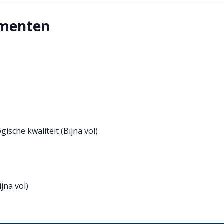
ementen
sche kwaliteit (Bijna vol)
jna vol)