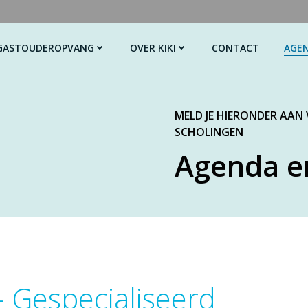
GASTOUDEROPVANG
OVER KIKI
CONTACT
AGE
MELD JE HIERONDER AAN
SCHOLINGEN
Agenda e
 Gespecialiseerd