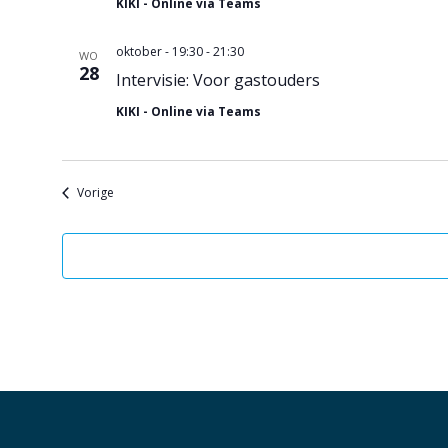
KIKI - Online via Teams
oktober - 19:30
-
21:30
WO
28
Intervisie: Voor gastouders
KIKI - Online via Teams
Evenementen
Vorige