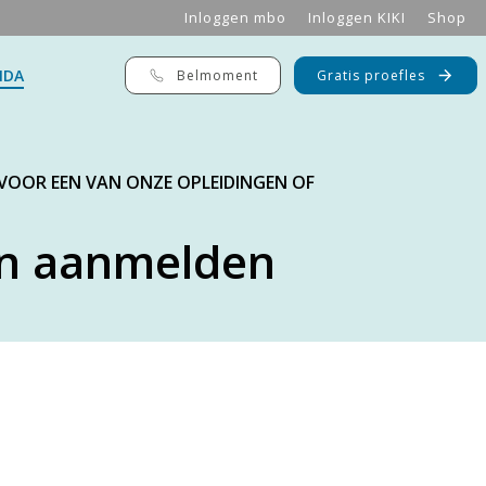
Inloggen mbo
Inloggen KIKI
Shop
NDA
Belmoment
Gratis proefles
 VOOR EEN VAN ONZE OPLEIDINGEN OF
n aanmelden