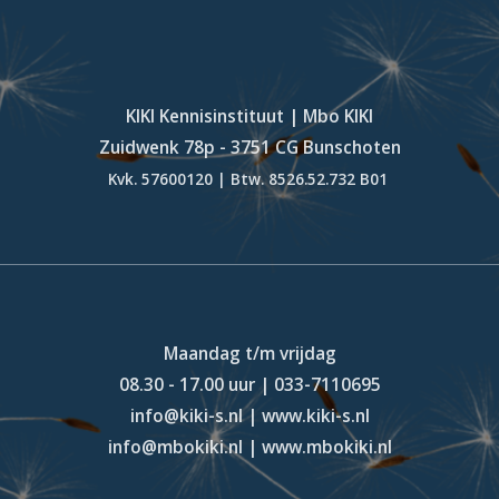
KIKI Kennisinstituut | Mbo KIKI
Zuidwenk 78p - 3751 CG Bunschoten
Kvk. 57600120 | Btw. 8526.52.732 B01
Maandag t/m vrijdag
08.30 - 17.00 uur | 033-7110695
info@kiki-s.nl | www.kiki-s.nl
info@mbokiki.nl | www.mbokiki.nl