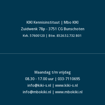
KIKI Kennisinstituut | Mbo KIKI
Zuidwenk 78p - 3751 CG Bunschoten
Kvk. 57600120 | Btw. 8526.52.732 B01
Maandag t/m vrijdag
08.30 - 17.00 uur | 033-7110695
info@kiki-s.nl | www.kiki-s.nl
info@mbokiki.nl | www.mbokiki.nl