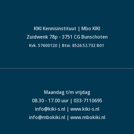
KIKI Kennisinstituut | Mbo KIKI
Zuidwenk 78p - 3751 CG Bunschoten
Kvk. 57600120 | Btw. 8526.52.732 B01
Maandag t/m vrijdag
08.30 - 17.00 uur | 033-7110695
info@kiki-s.nl | www.kiki-s.nl
info@mbokiki.nl | www.mbokiki.nl