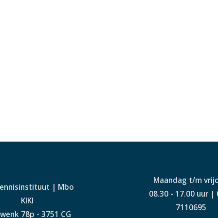
Maandag t/m vrij
Kennisinstituut | Mbo
08.30 - 17.00 uur |
KIKI
7110695
wenk 78p - 3751 CG