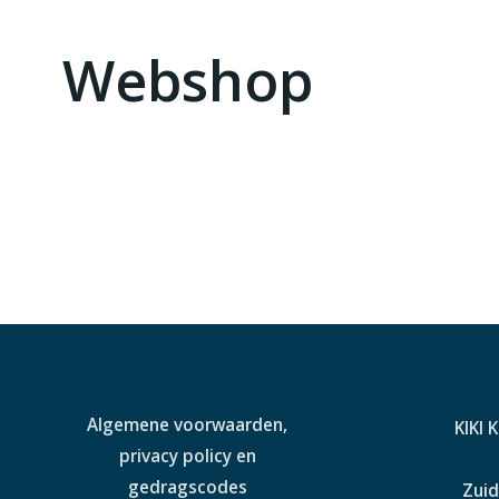
Webshop
Algemene voorwaarden,
KIKI 
privacy policy en
gedragscodes
Zuid