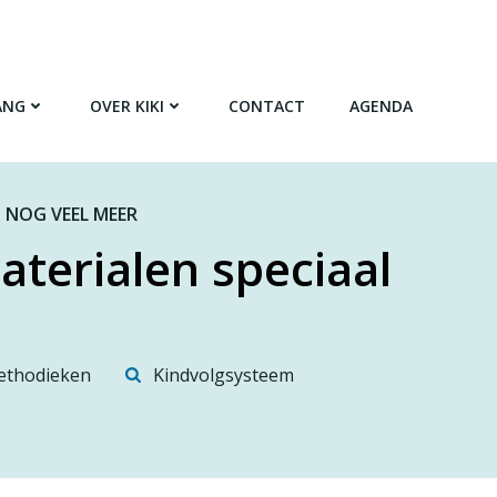
ANG
OVER KIKI
CONTACT
AGENDA
 NOG VEEL MEER
aterialen speciaal
thodieken
Kindvolgsysteem