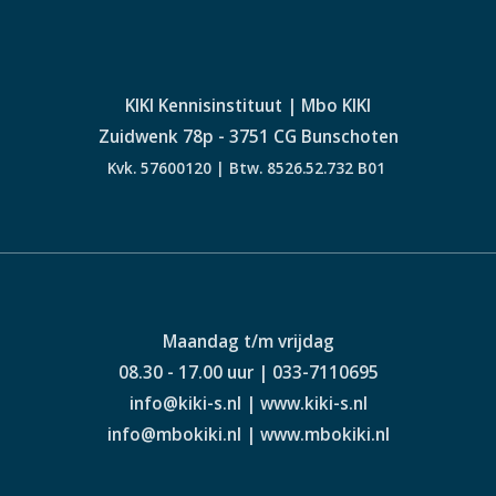
KIKI Kennisinstituut | Mbo KIKI
Zuidwenk 78p - 3751 CG Bunschoten
Kvk. 57600120 | Btw. 8526.52.732 B01
Maandag t/m vrijdag
08.30 - 17.00 uur | 033-7110695
info@kiki-s.nl | www.kiki-s.nl
info@mbokiki.nl | www.mbokiki.nl