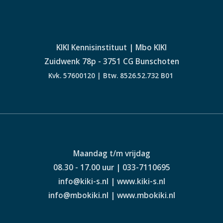
KIKI Kennisinstituut | Mbo KIKI
Zuidwenk 78p - 3751 CG Bunschoten
Kvk. 57600120 | Btw. 8526.52.732 B01
Maandag t/m vrijdag
08.30 - 17.00 uur | 033-7110695
info@kiki-s.nl | www.kiki-s.nl
info@mbokiki.nl | www.mbokiki.nl