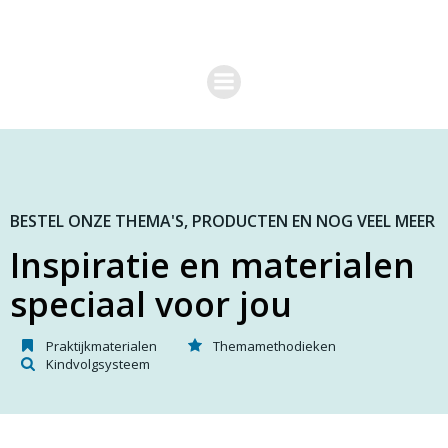
G
a
n
a
a
r
d
e
i
n
h
o
BESTEL ONZE THEMA'S, PRODUCTEN EN NOG VEEL MEER
u
Inspiratie en materialen
d
speciaal voor jou
Praktijkmaterialen
Themamethodieken
Kindvolgsysteem