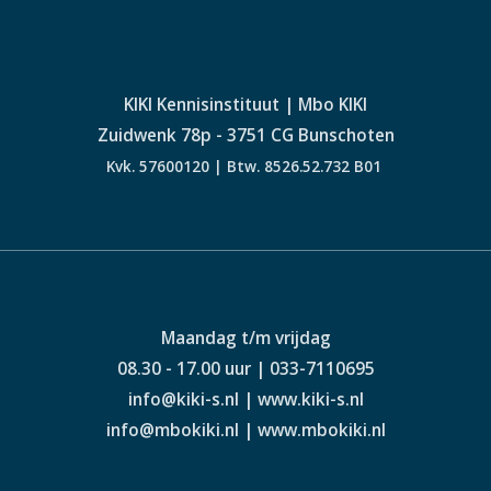
KIKI Kennisinstituut | Mbo KIKI
Zuidwenk 78p - 3751 CG Bunschoten
Kvk. 57600120 | Btw. 8526.52.732 B01
Maandag t/m vrijdag
08.30 - 17.00 uur | 033-7110695
info@kiki-s.nl | www.kiki-s.nl
info@mbokiki.nl | www.mbokiki.nl