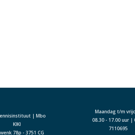
Maandag t/m vrij
Kennisinstituut | Mbo
08.30 - 17.00 uur |
KIKI
7110695
wenk 78p - 3751 CG