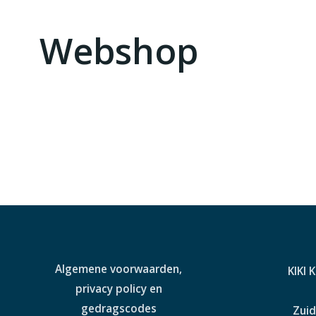
Webshop
Algemene voorwaarden,
KIKI 
privacy policy en
gedragscodes
Zuid