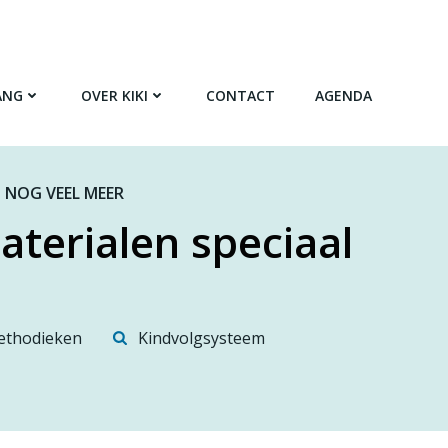
ANG
OVER KIKI
CONTACT
AGENDA
 NOG VEEL MEER
aterialen speciaal
thodieken
Kindvolgsysteem