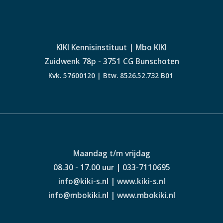
KIKI Kennisinstituut | Mbo KIKI
Zuidwenk 78p - 3751 CG Bunschoten
Kvk. 57600120 | Btw. 8526.52.732 B01
Maandag t/m vrijdag
08.30 - 17.00 uur | 033-7110695
info@kiki-s.nl | www.kiki-s.nl
info@mbokiki.nl | www.mbokiki.nl