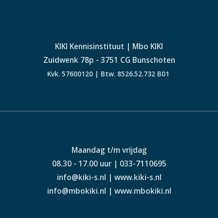
KIKI Kennisinstituut | Mbo KIKI
Zuidwenk 78p - 3751 CG Bunschoten
Kvk. 57600120 | Btw. 8526.52.732 B01
Maandag t/m vrijdag
08.30 - 17.00 uur | 033-7110695
info@kiki-s.nl | www.kiki-s.nl
info@mbokiki.nl | www.mbokiki.nl