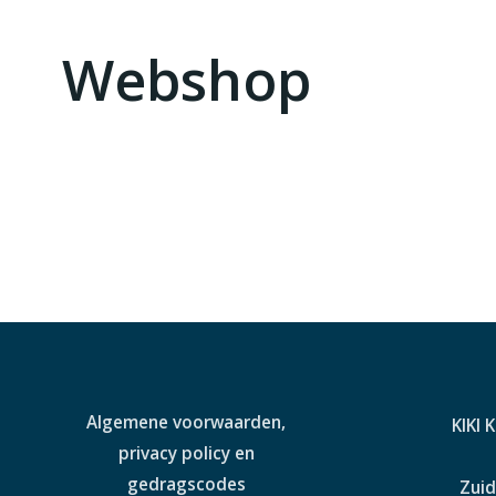
Webshop
Algemene voorwaarden,
KIKI 
privacy policy en
gedragscodes
Zuid