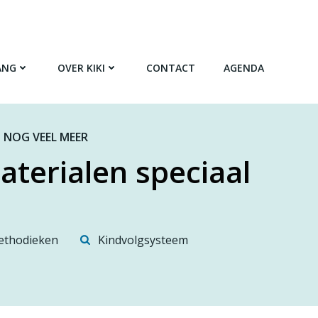
ANG
OVER KIKI
CONTACT
AGENDA
 NOG VEEL MEER
aterialen speciaal
thodieken
Kindvolgsysteem