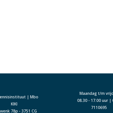
Maandag t/m vrij
Kennisinstituut | Mbo
08.30 - 17.00 uur |
KIKI
7110695
wenk 78p - 3751 CG