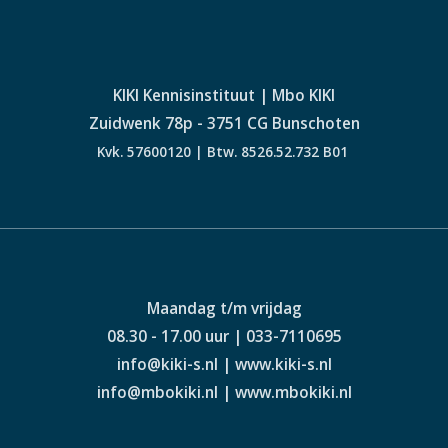
KIKI Kennisinstituut | Mbo KIKI
Zuidwenk 78p - 3751 CG Bunschoten
Kvk. 57600120 | Btw. 8526.52.732 B01
Maandag t/m vrijdag
08.30 - 17.00 uur | 033-7110695
info@kiki-s.nl | www.kiki-s.nl
info@mbokiki.nl | www.mbokiki.nl