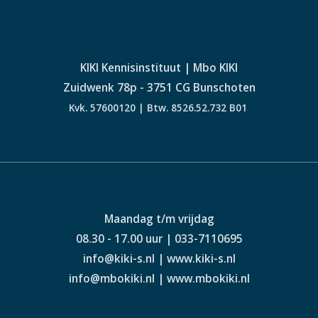
KIKI Kennisinstituut | Mbo KIKI
Zuidwenk 78p - 3751 CG Bunschoten
Kvk. 57600120 | Btw. 8526.52.732 B01
Maandag t/m vrijdag
08.30 - 17.00 uur | 033-7110695
info@kiki-s.nl | www.kiki-s.nl
info@mbokiki.nl | www.mbokiki.nl