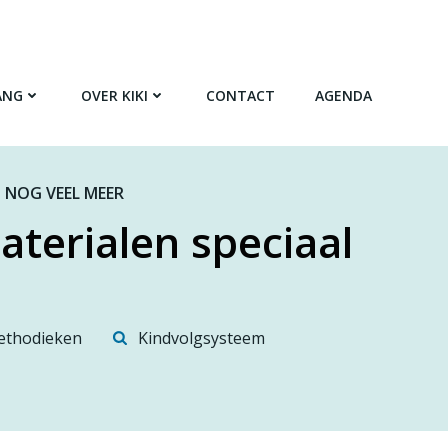
ANG
OVER KIKI
CONTACT
AGENDA
 NOG VEEL MEER
aterialen speciaal
thodieken
Kindvolgsysteem