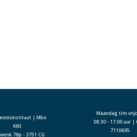
Maandag t/m vrij
Kennisinstituut | Mbo
08.30 - 17.00 uur |
KIKI
7110695
wenk 78p - 3751 CG