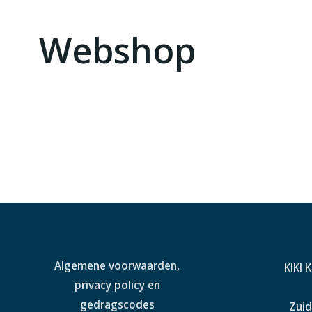
Webshop
Algemene voorwaarden,
KIKI 
privacy policy en
gedragscodes
Zuid