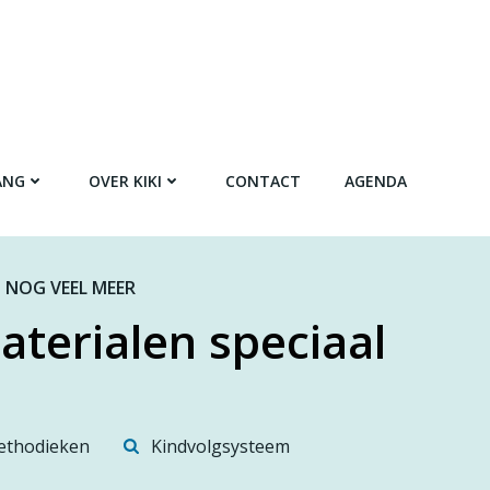
ANG
OVER KIKI
CONTACT
AGENDA
 NOG VEEL MEER
aterialen speciaal
thodieken
Kindvolgsysteem