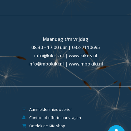
Maandag t/m vrijdag
08.30 - 17.00 uur | 033-7110695
info@kiki-s.nl | www.kiki-s.nl
info@mbokiki.nl | www.mbokiki.nl
Aanmelden nieuwsbrief
Contact of offerte aanvragen
Ontdek de KIKI shop