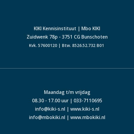
KIKI Kennisinstituut | Mbo KIKI
Zuidwenk 78p - 3751 CG Bunschoten
Kvk. 57600120 | Btw. 8526.52.732 B01
Maandag t/m vrijdag
08.30 - 17.00 uur | 033-7110695
info@kiki-s.nl | www.kiki-s.nl
info@mbokiki.nl | www.mbokiki.nl