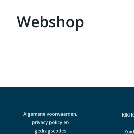
Webshop
Algemene voorwaarden,
KIKI 
privacy policy en
gedragscodes
Zuid