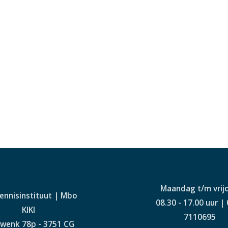
Maandag t/m vrij
Kennisinstituut | Mbo
08.30 - 17.00 uur |
KIKI
7110695
wenk 78p - 3751 CG