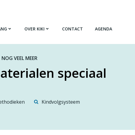
ANG
OVER KIKI
CONTACT
AGENDA
 NOG VEEL MEER
aterialen speciaal
thodieken
Kindvolgsysteem