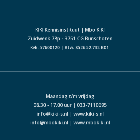
KIKI Kennisinstituut | Mbo KIKI
Zuidwenk 78p - 3751 CG Bunschoten
Kvk. 57600120 | Btw. 8526.52.732 B01
Maandag t/m vrijdag
08.30 - 17.00 uur | 033-7110695
info@kiki-s.nl | www.kiki-s.nl
info@mbokiki.nl | www.mbokiki.nl