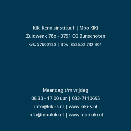
KIKI Kennisinstituut | Mbo KIKI
Zuidwenk 78p - 3751 CG Bunschoten
Kvk. 57600120 | Btw. 8526.52.732 B01
Maandag t/m vrijdag
08.30 - 17.00 uur | 033-7110695
info@kiki-s.nl | www.kiki-s.nl
info@mbokiki.nl | www.mbokiki.nl