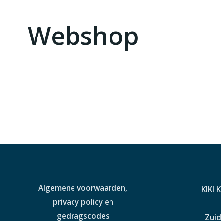
Webshop
Algemene voorwaarden,
KIKI 
privacy policy en
gedragscodes
Zuid