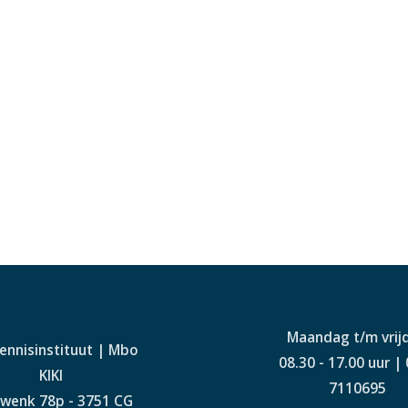
Maandag t/m vrij
Kennisinstituut | Mbo
08.30 - 17.00 uur |
KIKI
7110695
wenk 78p - 3751 CG