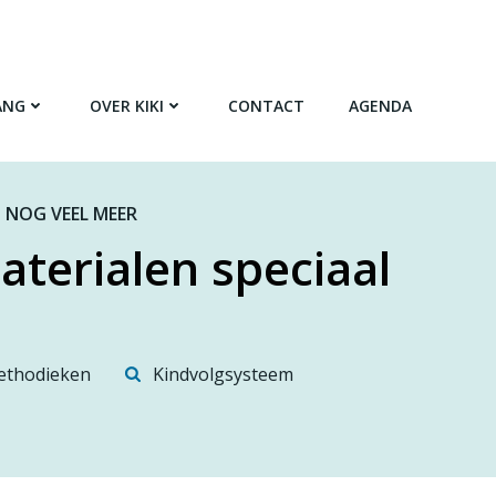
ANG
OVER KIKI
CONTACT
AGENDA
 NOG VEEL MEER
aterialen speciaal
thodieken
Kindvolgsysteem