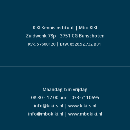
KIKI Kennisinstituut | Mbo KIKI
Zuidwenk 78p - 3751 CG Bunschoten
Kvk. 57600120 | Btw. 8526.52.732 B01
Maandag t/m vrijdag
08.30 - 17.00 uur | 033-7110695
info@kiki-s.nl | www.kiki-s.nl
info@mbokiki.nl | www.mbokiki.nl