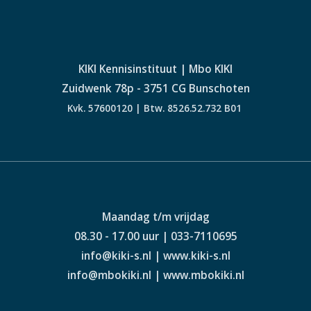
KIKI Kennisinstituut | Mbo KIKI
Zuidwenk 78p - 3751 CG Bunschoten
Kvk. 57600120 | Btw. 8526.52.732 B01
Maandag t/m vrijdag
08.30 - 17.00 uur | 033-7110695
info@kiki-s.nl | www.kiki-s.nl
info@mbokiki.nl | www.mbokiki.nl