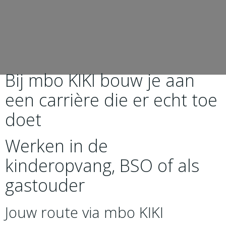
Bij mbo KIKI bouw je aan
een carrière die er echt toe
doet
Werken in de
kinderopvang, BSO of als
gastouder
Jouw route via mbo KIKI