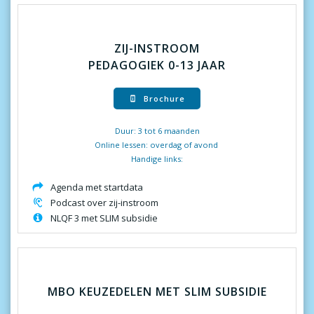
ZIJ-INSTROOM
PEDAGOGIEK 0-13 JAAR
Brochure
Duur: 3 tot 6 maanden
Online lessen: overdag of avond
Handige links:
Agenda met startdata
Podcast over zij-instroom
NLQF 3 met SLIM subsidie
MBO KEUZEDELEN MET SLIM SUBSIDIE