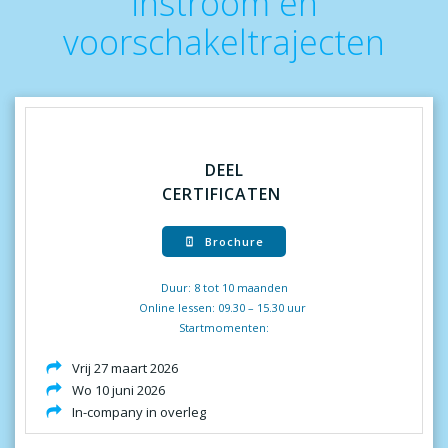
instroom en
voorschakeltrajecten
DEEL
CERTIFICATEN
Brochure
Duur: 8 tot 10 maanden
Online lessen: 09.30 – 15.30 uur
Startmomenten:
Vrij 27 maart 2026
Wo 10 juni 2026
In-company in overleg