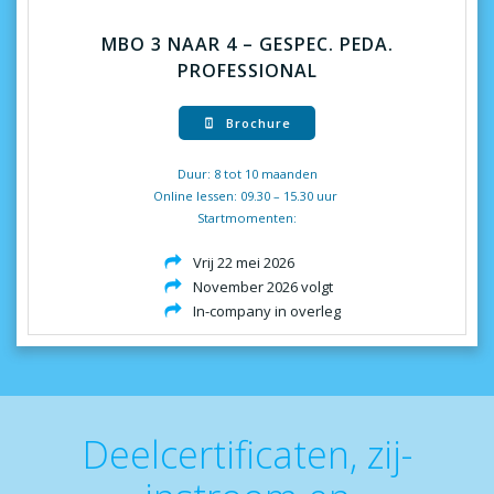
MBO 3 NAAR 4 – GESPEC. PEDA.
PROFESSIONAL
Brochure
Duur: 8 tot 10 maanden
Online lessen: 09.30 – 15.30 uur
Startmomenten:
Vrij 22 mei 2026
November 2026 volgt
In-company in overleg
Deelcertificaten, zij-