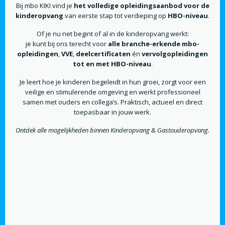
Bij mbo KIKI vind je
het volledige opleidingsaanbod voor de
kinderopvang
van eerste stap tot verdieping op
HBO-niveau
.
Of je nu net begint of al in de kinderopvang werkt:
je kunt bij ons terecht voor
alle branche-erkende mbo-
opleidingen
,
VVE
,
deelcertificaten
én
vervolgopleidingen
tot en met HBO-niveau
.
Je leert hoe je kinderen begeleidt in hun groei, zorgt voor een
veilige en stimulerende omgeving en werkt professioneel
samen met ouders en collega’s. Praktisch, actueel en direct
toepasbaar in jouw werk.
Ontdek alle mogelijkheden binnen Kinderopvang & Gastouderopvang.