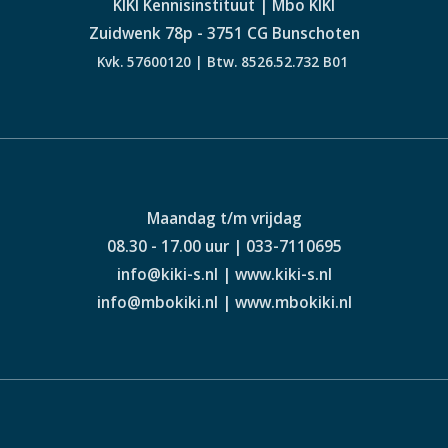
KIKI Kennisinstituut | Mbo KIKI
Zuidwenk 78p - 3751 CG Bunschoten
Kvk. 57600120 | Btw. 8526.52.732 B01
Maandag t/m vrijdag
08.30 - 17.00 uur | 033-7110695
info@kiki-s.nl | www.kiki-s.nl
info@mbokiki.nl | www.mbokiki.nl