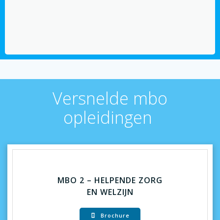
Versnelde mbo
opleidingen
MBO 2 – HELPENDE ZORG
EN WELZIJN
Brochure