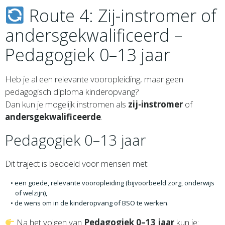
Route 4: Zij-instromer of
andersgekwalificeerd –
Pedagogiek 0–13 jaar
Heb je al een relevante vooropleiding, maar geen
pedagogisch diploma kinderopvang?
Dan kun je mogelijk instromen als
zij-instromer
of
andersgekwalificeerde
.
Pedagogiek 0–13 jaar
Dit traject is bedoeld voor mensen met:
een goede, relevante vooropleiding (bijvoorbeeld zorg, onderwijs
of welzijn),
de wens om in de kinderopvang of BSO te werken.
Na het volgen van
Pedagogiek 0–13 jaar
kun je: