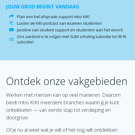
JOUW GROEI BEGINT VANDAAG
Plan een bel afspraak support mbo KIKI
Luister de KIKI podcast van examen studenten
Jacoline van student support en studenten aan het woord
Ons aanbod is te volgen met SLIM scholing subsidie tot 90 %
subsidie!
Ontdek onze vakgebieden
Werken met mensen kan op veel manieren. Daarom
biedt mbo KIKI
meerdere branches
waarin jij je kunt
ontwikkelen — van eerste stap tot verdieping en
doorgroei.
Of je nu al weet wat je wilt of het nog wilt ontdekken: