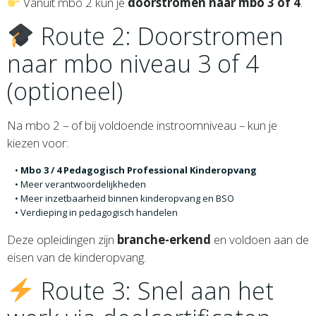
Vanuit mbo 2 kun je
doorstromen naar mbo 3 of 4
.
Route 2: Doorstromen
naar mbo niveau 3 of 4
(optioneel)
Na mbo 2 – of bij voldoende instroomniveau – kun je
kiezen voor:
Mbo 3 / 4 Pedagogisch Professional Kinderopvang
Meer verantwoordelijkheden
Meer inzetbaarheid binnen kinderopvang en BSO
Verdieping in pedagogisch handelen
Deze opleidingen zijn
branche-erkend
en voldoen aan de
eisen van de kinderopvang.
Route 3: Snel aan het