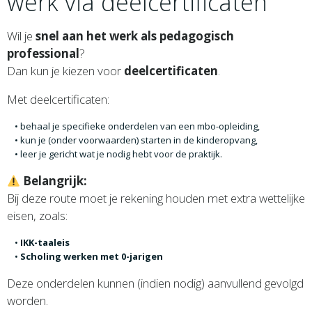
werk via deelcertificaten
Wil je
snel aan het werk als pedagogisch
professional
?
Dan kun je kiezen voor
deelcertificaten
.
Met deelcertificaten:
behaal je specifieke onderdelen van een mbo-opleiding,
kun je (onder voorwaarden) starten in de kinderopvang,
leer je gericht wat je nodig hebt voor de praktijk.
Belangrijk:
Bij deze route moet je rekening houden met extra wettelijke
eisen, zoals:
IKK-taaleis
Scholing werken met 0-jarigen
Deze onderdelen kunnen (indien nodig) aanvullend gevolgd
worden.