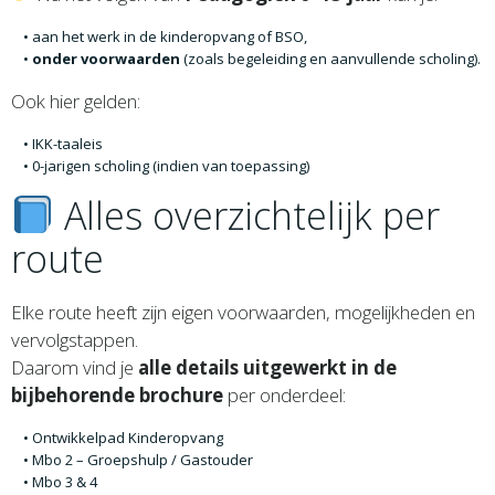
aan het werk in de kinderopvang of BSO,
onder voorwaarden
(zoals begeleiding en aanvullende scholing).
Ook hier gelden:
IKK-taaleis
0-jarigen scholing (indien van toepassing)
Alles overzichtelijk per
route
Elke route heeft zijn eigen voorwaarden, mogelijkheden en
vervolgstappen.
Daarom vind je
alle details uitgewerkt in de
bijbehorende brochure
per onderdeel:
Ontwikkelpad Kinderopvang
Mbo 2 – Groepshulp / Gastouder
Mbo 3 & 4