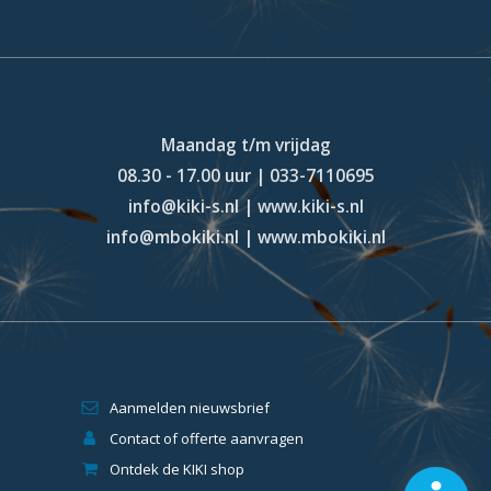
Maandag t/m vrijdag
08.30 - 17.00 uur | 033-7110695
info@kiki-s.nl | www.kiki-s.nl
info@mbokiki.nl | www.mbokiki.nl
Aanmelden nieuwsbrief
Contact of offerte aanvragen
Ontdek de KIKI shop