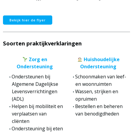
Bekijk hier de flyer
Soorten praktijkverklaringen
Zorg en
Huishoudelijke
Ondersteuning
Ondersteuning
Ondersteunen bij
Schoonmaken van leef-
Algemene Dagelijkse
en woonruimten
Levensverrichtingen
Wassen, strijken en
(ADL)
opruimen
Helpen bij mobiliteit en
Bestellen en beheren
verplaatsen van
van benodigdheden
cliënten
Ondersteuning bij eten