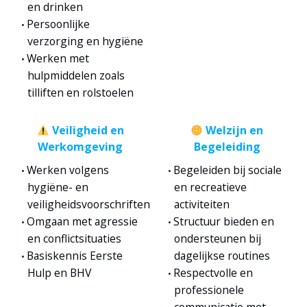
en drinken
Persoonlijke
verzorging en hygiëne
Werken met
hulpmiddelen zoals
tilliften en rolstoelen
Veiligheid en
Welzijn en
Werkomgeving
Begeleiding
Werken volgens
Begeleiden bij sociale
hygiëne- en
en recreatieve
veiligheidsvoorschriften
activiteiten
Omgaan met agressie
Structuur bieden en
en conflictsituaties
ondersteunen bij
Basiskennis Eerste
dagelijkse routines
Hulp en BHV
Respectvolle en
professionele