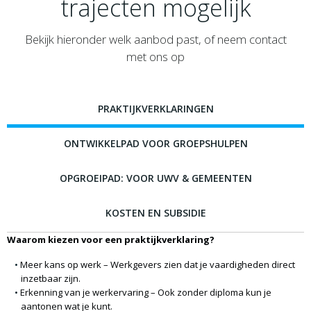
trajecten mogelijk
Bekijk hieronder welk aanbod past, of neem contact
met ons op
PRAKTIJKVERKLARINGEN
ONTWIKKELPAD VOOR GROEPSHULPEN
OPGROEIPAD: VOOR UWV & GEMEENTEN
KOSTEN EN SUBSIDIE
Waarom kiezen voor een praktijkverklaring?
Meer kans op werk
– Werkgevers zien dat je vaardigheden direct
inzetbaar zijn.
Erkenning van je werkervaring
– Ook zonder diploma kun je
aantonen wat je kunt.