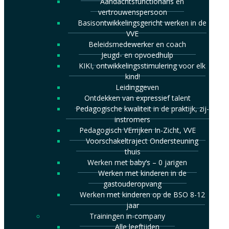
Aandachtsfunctionaris en
vertrouwenspersoon
Basisontwikkelingsgericht werken in de
VVE
Beleidsmedewerker en coach
Jeugd- en opvoedhulp
KIKI, ontwikkelingsstimulering voor elk
kind!
Leidinggeven
Ontdekken van expressief talent
Pedagogische kwaliteit in de praktijk, zij-
instromers
Pedagogisch VErrijken In-Zicht, VVE
Voorschakeltraject Ondersteuning
thuis
Werken met baby’s – 0 jarigen
Werken met kinderen in de
gastouderopvang
Werken met kinderen op de BSO 8-12
jaar
Trainingen in-company
Alle leeftijden