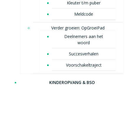
Kleuter t/m puber
Meldcode
Verder groeien: OpGroeiPad
Deelnemers aan het
woord
Succesverhalen
Voorschakeltraject
KINDEROPVANG & BSO