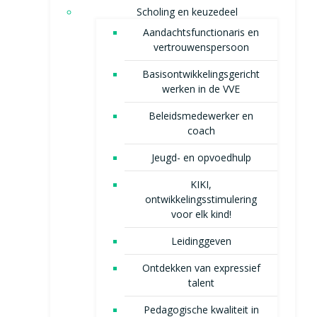
Scholing en keuzedeel
Aandachtsfunctionaris en
vertrouwenspersoon
Basisontwikkelingsgericht
werken in de VVE
Beleidsmedewerker en
coach
Jeugd- en opvoedhulp
KIKI,
ontwikkelingsstimulering
voor elk kind!
Leidinggeven
Ontdekken van expressief
talent
Pedagogische kwaliteit in