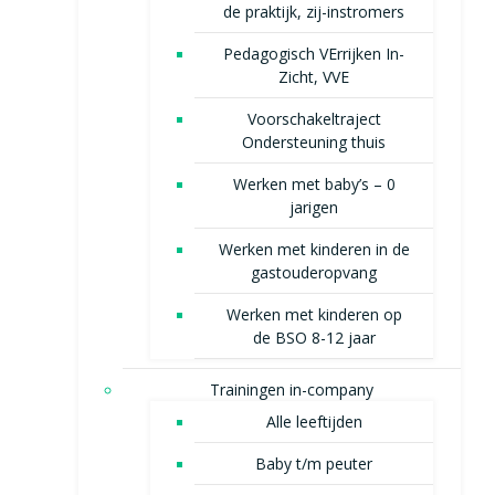
de praktijk, zij-instromers
Pedagogisch VErrijken In-
Zicht, VVE
Voorschakeltraject
Ondersteuning thuis
Werken met baby’s – 0
jarigen
Werken met kinderen in de
gastouderopvang
Werken met kinderen op
de BSO 8-12 jaar
Trainingen in-company
Alle leeftijden
Baby t/m peuter