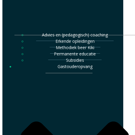
Advies en (pedagogisch) coaching
Erkende opleidingen
Methodiek beer Kiki
Permanente educatie
Subsidies
Gastouderopvang