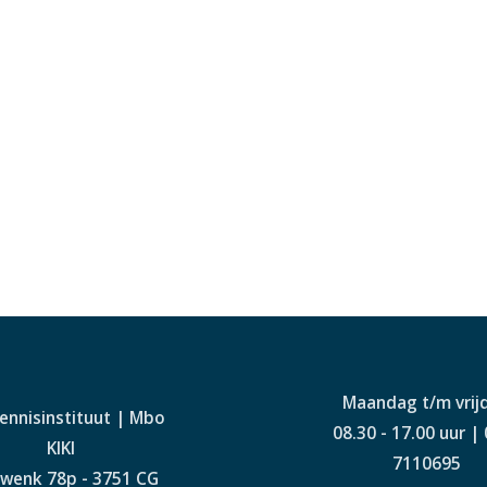
Maandag t/m vrij
Kennisinstituut | Mbo
08.30 - 17.00 uur |
KIKI
7110695
wenk 78p - 3751 CG