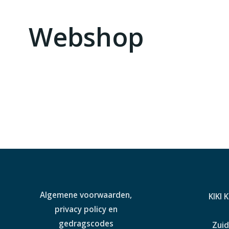
Webshop
Algemene voorwaarden,
KIKI 
privacy policy en
gedragscodes
Zuid