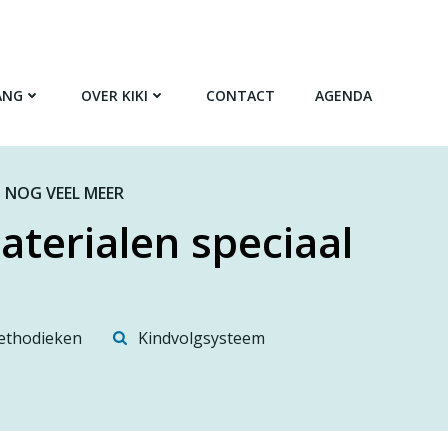
ANG
OVER KIKI
CONTACT
AGENDA
 NOG VEEL MEER
aterialen speciaal
thodieken
Kindvolgsysteem