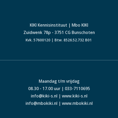
KIKI Kennisinstituut | Mbo KIKI
Zuidwenk 78p - 3751 CG Bunschoten
Kvk. 57600120 | Btw. 8526.52.732 B01
Maandag t/m vrijdag
08.30 - 17.00 uur | 033-7110695
info@kiki-s.nl | www.kiki-s.nl
info@mbokiki.nl | www.mbokiki.nl