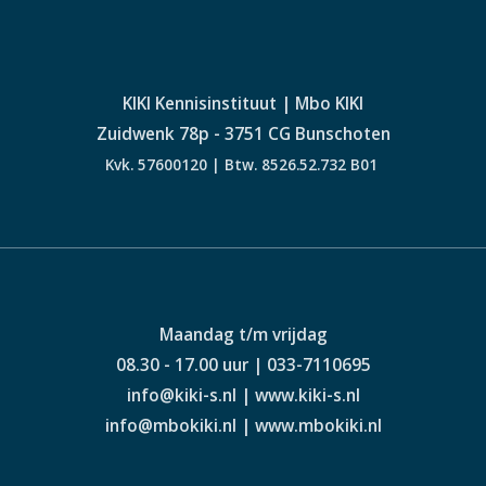
KIKI Kennisinstituut | Mbo KIKI
Zuidwenk 78p - 3751 CG Bunschoten
Kvk. 57600120 | Btw. 8526.52.732 B01
Maandag t/m vrijdag
08.30 - 17.00 uur | 033-7110695
info@kiki-s.nl | www.kiki-s.nl
info@mbokiki.nl | www.mbokiki.nl