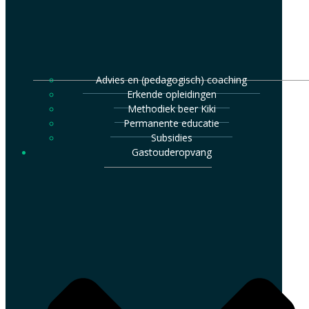
Advies en (pedagogisch) coaching
Erkende opleidingen
Methodiek beer Kiki
Permanente educatie
Subsidies
Gastouderopvang