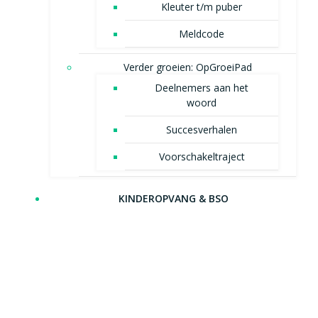
Kleuter t/m puber
Meldcode
Verder groeien: OpGroeiPad
Deelnemers aan het
woord
Succesverhalen
Voorschakeltraject
KINDEROPVANG & BSO