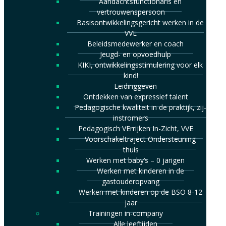
Aandachtsfunctionaris en
vertrouwenspersoon
Basisontwikkelingsgericht werken in de
VVE
Beleidsmedewerker en coach
Jeugd- en opvoedhulp
KIKI, ontwikkelingsstimulering voor elk
kind!
Leidinggeven
Ontdekken van expressief talent
Pedagogische kwaliteit in de praktijk, zij-
instromers
Pedagogisch VErrijken In-Zicht, VVE
Voorschakeltraject Ondersteuning
thuis
Werken met baby’s – 0 jarigen
Werken met kinderen in de
gastouderopvang
Werken met kinderen op de BSO 8-12
jaar
Trainingen in-company
Alle leeftijden