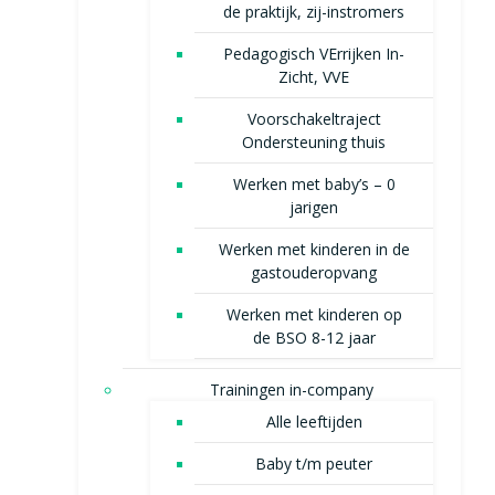
de praktijk, zij-instromers
Pedagogisch VErrijken In-
Zicht, VVE
Voorschakeltraject
Ondersteuning thuis
Werken met baby’s – 0
jarigen
Werken met kinderen in de
gastouderopvang
Werken met kinderen op
de BSO 8-12 jaar
Trainingen in-company
Alle leeftijden
Baby t/m peuter