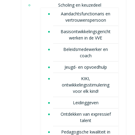
Scholing en keuzedeel
Aandachtsfunctionaris en
vertrouwenspersoon
Basisontwikkelingsgericht
werken in de VVE
Beleidsmedewerker en
coach
Jeugd- en opvoedhulp
KIKI,
ontwikkelingsstimulering
voor elk kind!
Leidinggeven
Ontdekken van expressief
talent
Pedagogische kwaliteit in