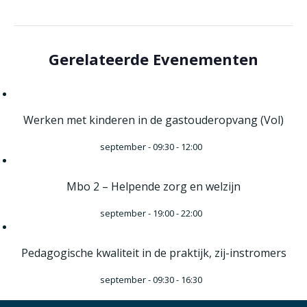
Gerelateerde Evenementen
Werken met kinderen in de gastouderopvang (Vol)
september - 09:30
-
12:00
Mbo 2 – Helpende zorg en welzijn
september - 19:00
-
22:00
Pedagogische kwaliteit in de praktijk, zij-instromers
september - 09:30
-
16:30