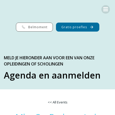
Ga
naar
de
inhoud
Belmoment
Gratis proefles
MELD JE HIERONDER AAN VOOR EEN VAN ONZE
OPLEIDINGEN OF SCHOLINGEN
Agenda en aanmelden
<< All Events