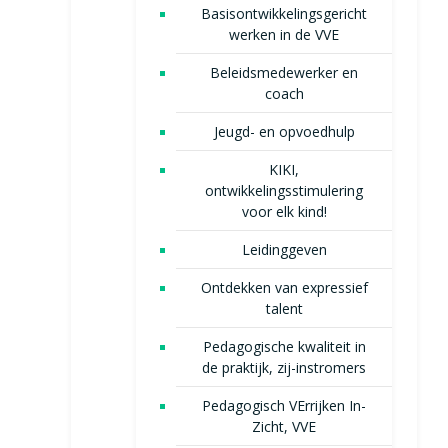
Basisontwikkelingsgericht
werken in de VVE
Beleidsmedewerker en
coach
Jeugd- en opvoedhulp
KIKI,
ontwikkelingsstimulering
voor elk kind!
Leidinggeven
Ontdekken van expressief
talent
Pedagogische kwaliteit in
de praktijk, zij-instromers
Pedagogisch VErrijken In-
Zicht, VVE