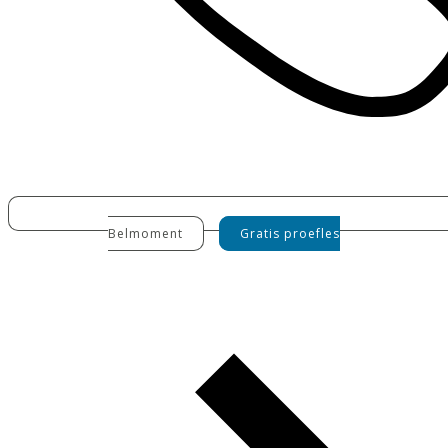
Belmoment
Gratis proefles