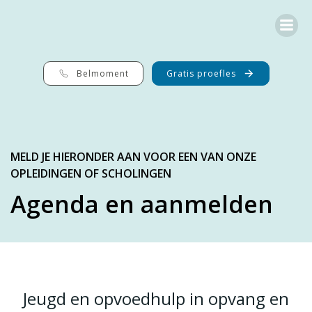
Ga
naar
de
inhoud
Belmoment
Gratis proefles
MELD JE HIERONDER AAN VOOR EEN VAN ONZE
OPLEIDINGEN OF SCHOLINGEN
Agenda en aanmelden
Jeugd en opvoedhulp in opvang en